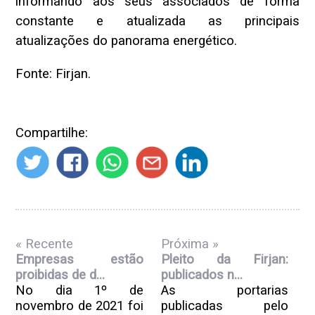
informando aos seus associados de forma
constante e atualizada as principais
atualizações do panorama energético.
Fonte: Firjan.
Compartilhe:
« Recente
Próxima »
Empresas estão
Pleito da Firjan:
proibidas de d...
publicados n...
No dia 1º de
As portarias
novembro de 2021 foi
publicadas pelo