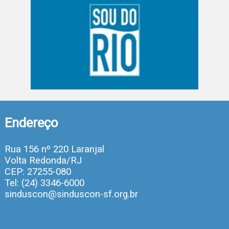
Endereço
Rua 156 nº 220 Laranjal
Volta Redonda/RJ
CEP: 27255-080
Tel: (24) 3346-6000
sinduscon@sinduscon-sf.org.br