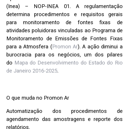
(Inea) – NOP-INEA 01. A regulamentação
determina procedimentos e requisitos gerais
para monitoramento de fontes fixas de
atividades poluidoras vinculadas ao Programa de
Monitoramento de Emissões de Fontes Fixas
para a Atmosfera (
Promon Ar
). A ação diminui a
burocracia para os negócios, um dos pilares
do
Mapa do Desenvolvimento do Estado do Rio
de Janeiro 2016-2025
.
O que muda no Promon Ar
Automatização dos procedimentos de
agendamento das amostragens e reporte dos
relatórios.