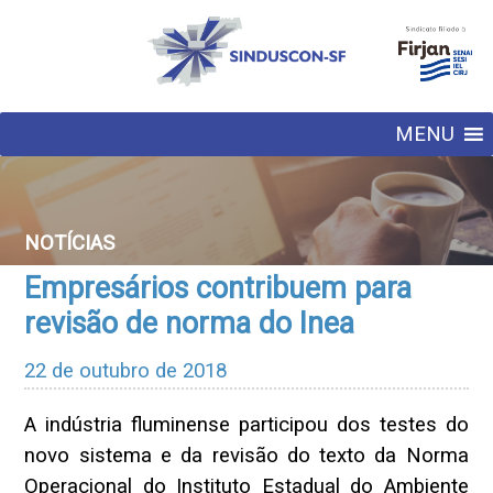
MENU
NOTÍCIAS
Empresários contribuem para
revisão de norma do Inea
22 de outubro de 2018
A indústria fluminense participou dos testes do
novo sistema e da revisão do texto da Norma
Operacional do Instituto Estadual do Ambiente