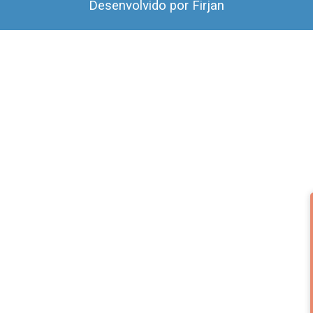
Desenvolvido por
Firjan