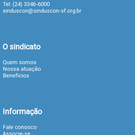
Tel: (24) 3346-6000
sinduscon@sinduscon-sf.org.br
O sindicato
Quem somos
Nossa atuação
Benefícios
Informação
Fale conosco
Associe-se