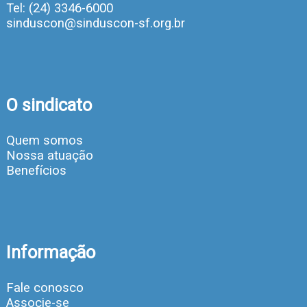
Tel: (24) 3346-6000
sinduscon@sinduscon-sf.org.br
O sindicato
Quem somos
Nossa atuação
Benefícios
Informação
Fale conosco
Associe-se