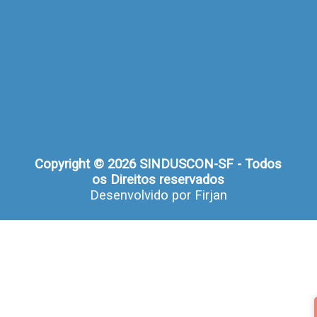
Copyright © 2026 SINDUSCON-SF - Todos
os Direitos reservados
Desenvolvido por
Firjan