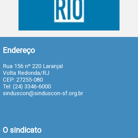
Endereço
Rua 156 nº 220 Laranjal
Volta Redonda/RJ
CEP: 27255-080
Tel: (24) 3346-6000
sinduscon@sinduscon-sf.org.br
O sindicato