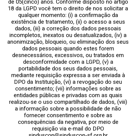
de 05(cinco) anos. Conforme disposto no artigo
18 da LGPD você tem o direito de nos solicitar a
qualquer momento: (i) a confirmação da
existência de tratamento, (ii) o acesso a seus
dados, (iii) a correção dos dados pessoais
incompletos, inexatos ou desatualizados, (iv) a
anonimização, bloqueio, ou eliminação dos seus
dados pessoais quando estes forem
desnecessários, excessivos, ou tratados em
desconformidade com a LGPD, (v) a
portabilidade dos seus dados pessoais,
mediante requisição expressa a ser enviada à
DPO da Instituição, (vi) a revogação do seu
consentimento; (vii) informações sobre as
entidades públicas e privadas com as quais
realizou-se o uso compartilhado de dados, (viii)
a informação sobre a possibilidade de não
fornecer consentimento e sobre as
consequências da negativa, por meio de
requisição via e-mail do DPO
sinduscon@sinduscon-sf.org.br