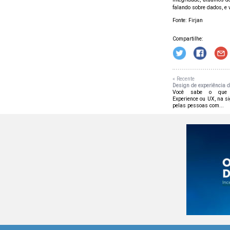
falando sobre dados, e 
Fonte: Firjan
Compartilhe:
« Recente
Design de experiência 
Você sabe o que é
Experience ou UX, na si
pelas pessoas com...