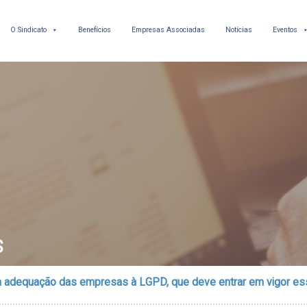
O Sindicato
Benefícios
Empresas Associadas
Notícias
Eventos
S
da adequação das empresas à LGPD, que deve entrar em vigor e