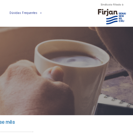
Dúvidas Frequentes
sse mês