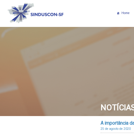
Home
NOTÍCIA
A importância 
25 de agosto de 2020