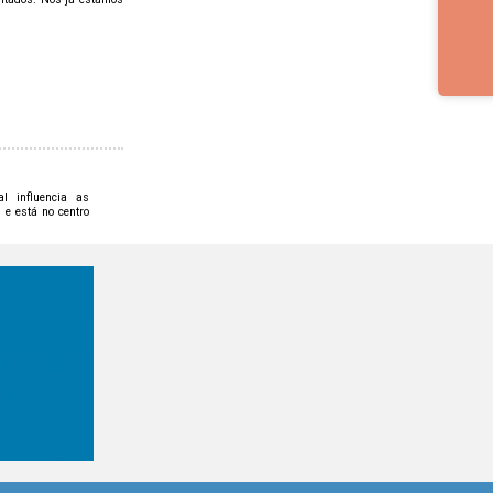
l influencia as
 e está no centro