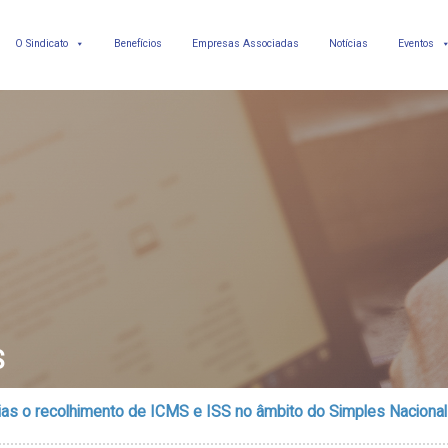
O Sindicato
Benefícios
Empresas Associadas
Notícias
Eventos
S
ias o recolhimento de ICMS e ISS no âmbito do Simples Nacional