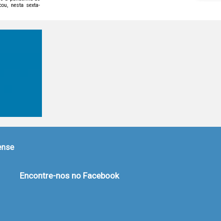
cou, nesta sexta-
nense
Encontre-nos no Facebook