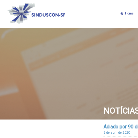
Home
NOTÍCIA
Adiado por 90 d
6 de abril de 2020