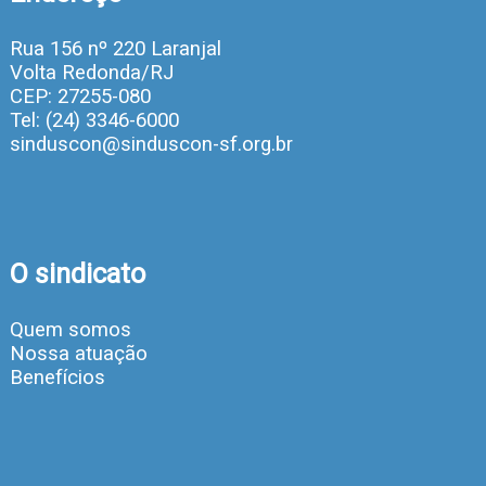
Rua 156 nº 220 Laranjal
Volta Redonda/RJ
CEP: 27255-080
Tel: (24) 3346-6000
sinduscon@sinduscon-sf.org.br
O sindicato
Quem somos
Nossa atuação
Benefícios