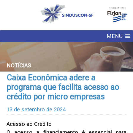
MENU
NOTÍCIAS
Caixa Econômica adere a
programa que facilita acesso ao
crédito por micro empresas
13 de setembro de 2024
Acesso ao Crédito
O acesso a financiamento é essencial para