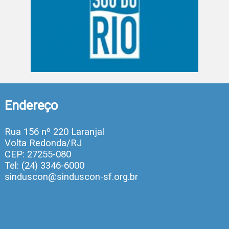
Endereço
Rua 156 nº 220 Laranjal
Volta Redonda/RJ
CEP: 27255-080
Tel: (24) 3346-6000
sinduscon@sinduscon-sf.org.br