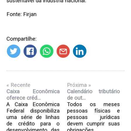
sustentável da indústria nacional.
Fonte: Firjan
Compartilhe:
« Recente
Próxima »
Caixa Econômica
Calendário tributário
oferece créd...
de out...
A Caixa Econômica
Todos os meses
Federal disponibiliza
pessoas físicas e
uma série de linhas
pessoas jurídicas
de crédito para o
devem cumprir suas
desenvolvimento das
obrigações