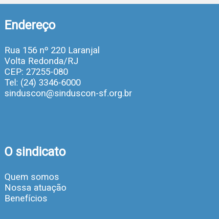
Endereço
Rua 156 nº 220 Laranjal
Volta Redonda/RJ
CEP: 27255-080
Tel: (24) 3346-6000
sinduscon@sinduscon-sf.org.br
O sindicato
Quem somos
Nossa atuação
Benefícios