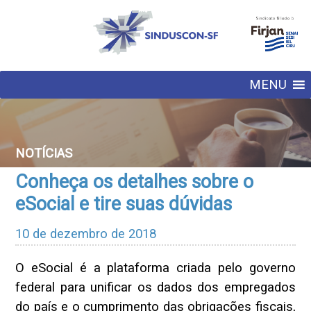
MENU
NOTÍCIAS
Conheça os detalhes sobre o
eSocial e tire suas dúvidas
10 de dezembro de 2018
O eSocial é a plataforma criada pelo governo
federal para unificar os dados dos empregados
do país e o cumprimento das obrigações fiscais,