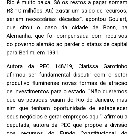
Rio é muito baixa. Só os restos a pagar somam
R$ 10 milhões. Até existir um saldo de recursos,
seriam necessárias décadas”, apontou Goulart,
que citou o caso da cidade de Bonn, na
Alemanha, que foi compensada com recursos
do governo alemão ao perder o status de capital
para Berlim, em 1991.
Autora da PEC 148/19, Clarissa Garotinho
afirmou ser fundamental discutir com o setor
produtivo fluminense novas formas de atração
de investimentos para o estado. “Não queremos
que as pessoas saiam do Rio de Janeiro, mas
sim que tenham oportunidade de estabelecer
seus negócios e gerar empregos aqui”, afirmou a
deputada, autora da PEC que propõe a divisão
dos recursos do Fundo Constitucional do