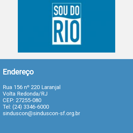
Endereço
Rua 156 nº 220 Laranjal
Volta Redonda/RJ
CEP: 27255-080
Tel: (24) 3346-6000
sinduscon@sinduscon-sf.org.br