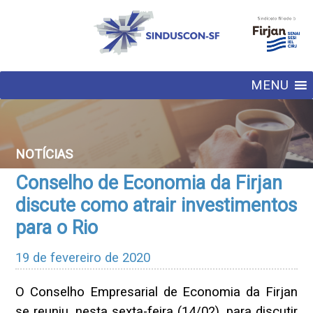
MENU
NOTÍCIAS
Conselho de Economia da Firjan
discute como atrair investimentos
para o Rio
19 de fevereiro de 2020
O Conselho Empresarial de Economia da Firjan
se reuniu, nesta sexta-feira (14/02), para discutir