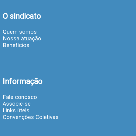
O sindicato
Quem somos
Nossa atuação
Benefícios
Informação
Fale conosco
Associe-se
Links úteis
Convenções Coletivas