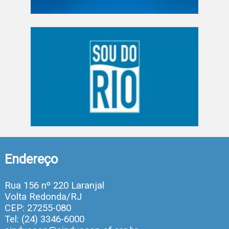
Endereço
Rua 156 nº 220 Laranjal
Volta Redonda/RJ
CEP: 27255-080
Tel: (24) 3346-6000