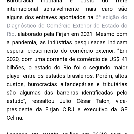
Burocracia tributária e custo do frete
internacional sensivelmente mais caro são
alguns dos entraves apontados na
6ª edição do
Diagnóstico do Comércio Exterior do Estado do
Rio
, elaborado pela Firjan em 2021. Mesmo com
a pandemia, as indústrias pesquisadas indicam
esperar crescimento do comércio exterior. “Em
2020, com uma corrente de comércio de US$ 41
bilhões, o estado do Rio foi o segundo maior
player entre os estados brasileiros. Porém, altos
custos, burocracias alfandegárias e tributárias
são algumas das barreiras identificadas pelo
estudo”, ressaltou Júlio César Talon, vice-
presidente da Firjan CIRJ e executivo da GE
Celma.