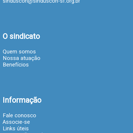
sinduscon@sinduscon-sf.org.br
O sindicato
Quem somos
Nossa atuação
Benefícios
Informação
Fale conosco
Associe-se
Links úteis