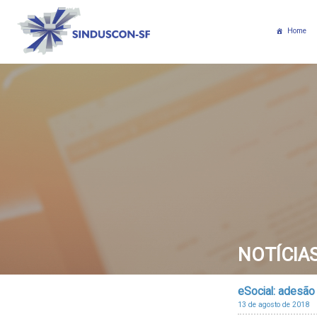
Home
NOTÍCIA
eSocial: adesã
13 de agosto de 2018