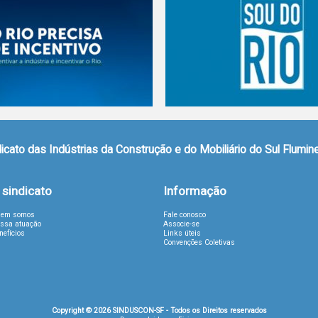
icato das Indústrias da Construção e do Mobiliário do Sul Flumi
 sindicato
Informação
em somos
Fale conosco
ssa atuação
Associe-se
nefícios
Links úteis
Convenções Coletivas
Copyright © 2026 SINDUSCON-SF - Todos os Direitos reservados