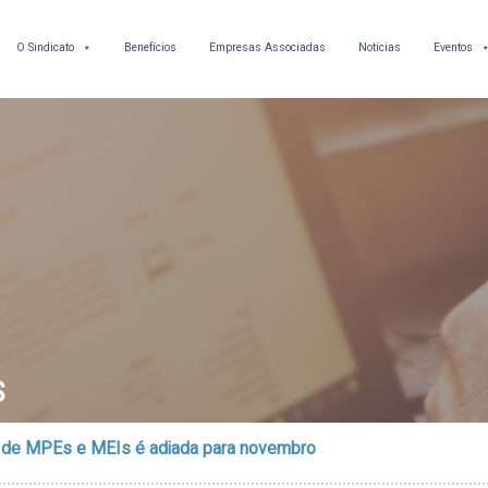
O Sindicato
Benefícios
Empresas Associadas
Notícias
Eventos
S
o de MPEs e MEIs é adiada para novembro