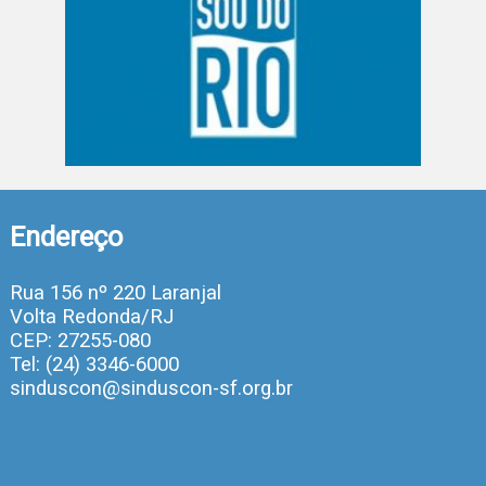
Endereço
Rua 156 nº 220 Laranjal
Volta Redonda/RJ
CEP: 27255-080
Tel: (24) 3346-6000
sinduscon@sinduscon-sf.org.br