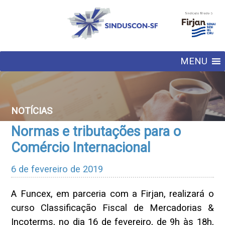
MENU
NOTÍCIAS
Normas e tributações para o
Comércio Internacional
6 de fevereiro de 2019
A Funcex, em parceria com a Firjan, realizará o
curso Classificação Fiscal de Mercadorias &
Incoterms, no dia 16 de fevereiro, de 9h às 18h,