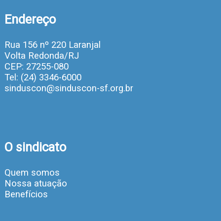
Endereço
Rua 156 nº 220 Laranjal
Volta Redonda/RJ
CEP: 27255-080
Tel: (24) 3346-6000
sinduscon@sinduscon-sf.org.br
O sindicato
Quem somos
Nossa atuação
Benefícios