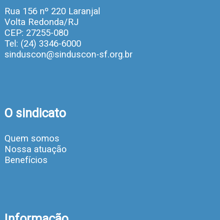
Rua 156 nº 220 Laranjal
Volta Redonda/RJ
CEP: 27255-080
Tel: (24) 3346-6000
sinduscon@sinduscon-sf.org.br
O sindicato
Quem somos
Nossa atuação
Benefícios
Informação