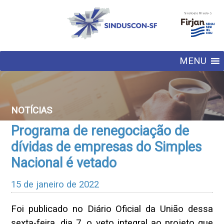
MENU
NOTÍCIAS
Programa de renegociação de
dívidas de empresas do Simples
Nacional é vetado
15 de janeiro de 2022
Foi publicado no Diário Oficial da União dessa
sexta-feira, dia 7, o veto integral ao projeto que