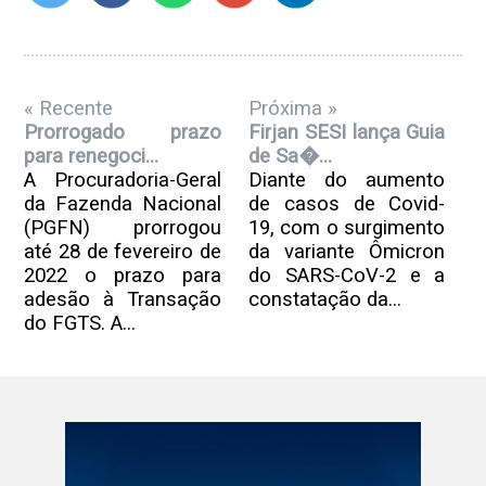
« Recente
Próxima »
Prorrogado prazo
Firjan SESI lança Guia
para renegoci...
de Sa�...
A Procuradoria-Geral
Diante do aumento
da Fazenda Nacional
de casos de Covid-
(PGFN) prorrogou
19, com o surgimento
até 28 de fevereiro de
da variante Ômicron
2022 o prazo para
do SARS-CoV-2 e a
adesão à Transação
constatação da...
do FGTS. A...