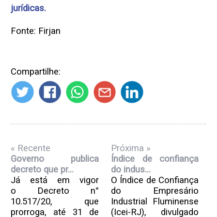
jurídicas.
Fonte: Firjan
Compartilhe:
« Recente
Próxima »
Governo publica
Índice de confiança
decreto que pr...
do indus...
Já está em vigor
O Índice de Confiança
o Decreto n°
do Empresário
10.517/20, que
Industrial Fluminense
prorroga, até 31 de
(Icei-RJ), divulgado