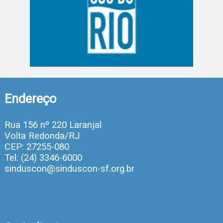
Endereço
Rua 156 nº 220 Laranjal
Volta Redonda/RJ
CEP: 27255-080
Tel: (24) 3346-6000
sinduscon@sinduscon-sf.org.br