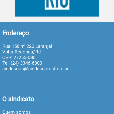
Endereço
Rua 156 nº 220 Laranjal
Volta Redonda/RJ
CEP: 27255-080
Tel: (24) 3346-6000
sinduscon@sinduscon-sf.org.br
O sindicato
Quem somos