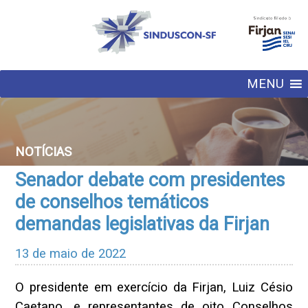
MENU
NOTÍCIAS
Senador debate com presidentes
de conselhos temáticos
demandas legislativas da Firjan
13 de maio de 2022
O presidente em exercício da Firjan, Luiz Césio
Caetano, e representantes de oito Conselhos