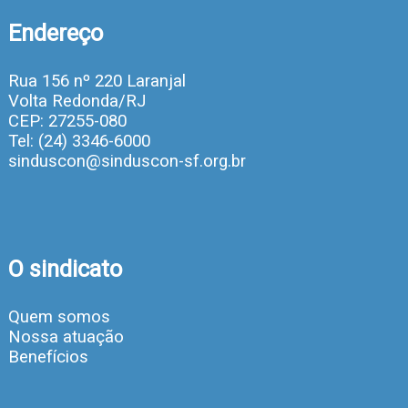
Endereço
Rua 156 nº 220 Laranjal
Volta Redonda/RJ
CEP: 27255-080
Tel: (24) 3346-6000
sinduscon@sinduscon-sf.org.br
O sindicato
Quem somos
Nossa atuação
Benefícios