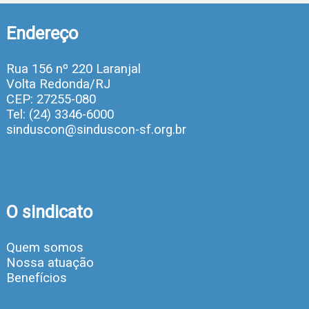
Endereço
Rua 156 nº 220 Laranjal
Volta Redonda/RJ
CEP: 27255-080
Tel: (24) 3346-6000
sinduscon@sinduscon-sf.org.br
O sindicato
Quem somos
Nossa atuação
Benefícios