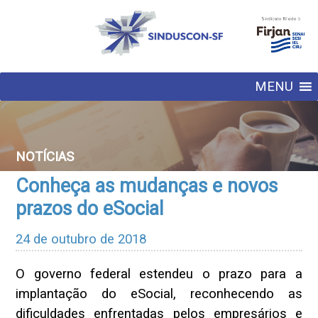
MENU
NOTÍCIAS
Conheça as mudanças e novos
prazos do eSocial
24 de outubro de 2018
O governo federal estendeu o prazo para a
implantação do eSocial, reconhecendo as
dificuldades enfrentadas pelos empresários e