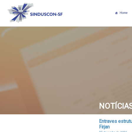
Home
NOTÍCIA
Entraves estrut
Firjan