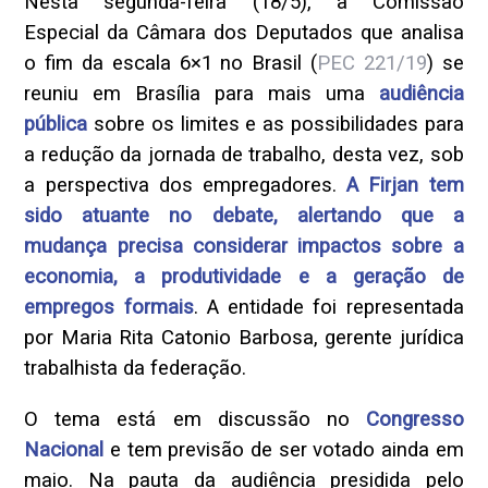
Nesta segunda-feira (18/5), a Comissão
Especial da Câmara dos Deputados que analisa
o fim da escala 6×1 no Brasil (
PEC 221/19
) se
reuniu em Brasília para mais uma
audiência
pública
sobre os limites e as possibilidades para
a redução da jornada de trabalho, desta vez, sob
a perspectiva dos empregadores.
A Firjan tem
sido atuante no debate, alertando que a
mudança precisa considerar impactos sobre a
economia, a produtividade e a geração de
empregos formais
. A entidade foi representada
por Maria Rita Catonio Barbosa, gerente jurídica
trabalhista da federação.
O tema está em discussão no
Congresso
Nacional
e tem previsão de ser votado ainda em
maio. Na pauta da audiência presidida pelo